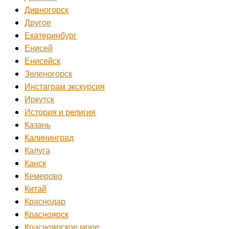
Дивногорск
Другое
Екатеринбург
Енисей
Енисейск
Зеленогорск
Инстаграм экскурсия
Иркутск
История и религия
Казань
Калининград
Калуга
Канск
Кемерово
Китай
Краснодар
Красноярск
Красноярское море