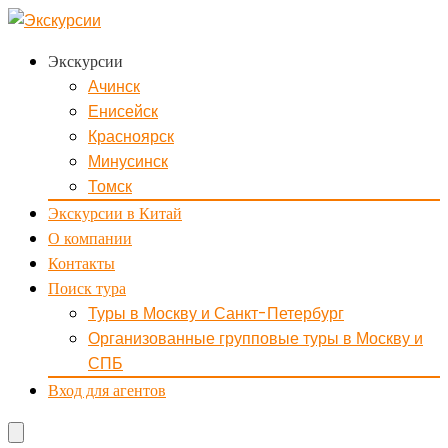
Экскурсии
Ачинск
Енисейск
Красноярск
Минусинск
Томск
Экскурсии в Китай
О компании
Контакты
Поиск тура
Туры в Москву и Санкт-Петербург
Организованные групповые туры в Москву и
СПБ
Вход для агентов