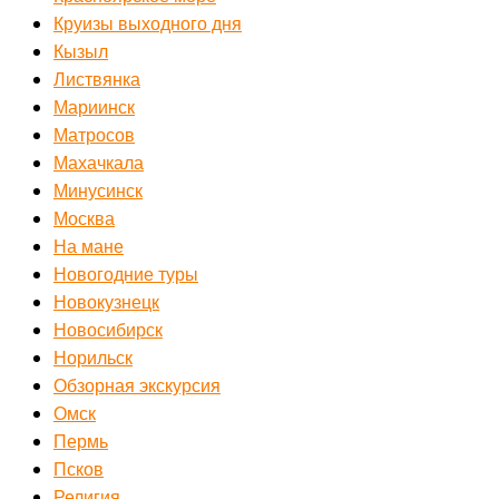
Круизы выходного дня
Кызыл
Листвянка
Мариинск
Матросов
Махачкала
Минусинск
Москва
На мане
Новогодние туры
Новокузнецк
Новосибирск
Норильск
Обзорная экскурсия
Омск
Пермь
Псков
Религия