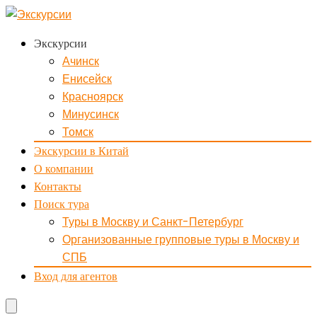
Экскурсии
Ачинск
Енисейск
Красноярск
Минусинск
Томск
Экскурсии в Китай
О компании
Контакты
Поиск тура
Туры в Москву и Санкт-Петербург
Организованные групповые туры в Москву и
СПБ
Вход для агентов