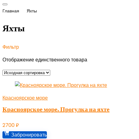
Главная
Яхты
Яхты
Фильтр
Отображение единственного товара
Красноярское море
Красноярское море. Прогулка на яхте
2700
₽
Забронировать