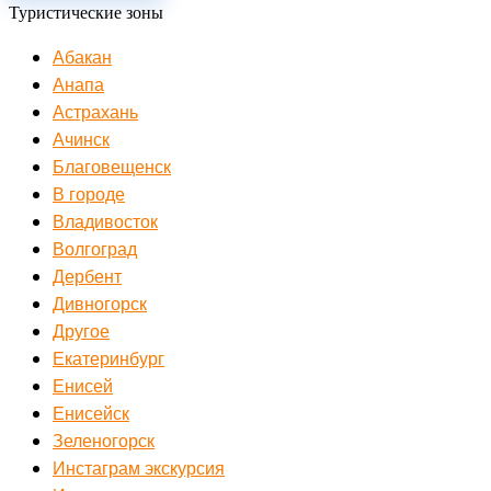
Туристические зоны
Абакан
Анапа
Астрахань
Ачинск
Благовещенск
В городе
Владивосток
Волгоград
Дербент
Дивногорск
Другое
Екатеринбург
Енисей
Енисейск
Зеленогорск
Инстаграм экскурсия