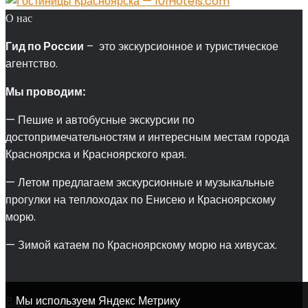
О нас
Гид по России
– это экскурсионное и туристическое
агентство.
Мы проводим:
— Пешие и автобусные экскурсии по
достопримечательностям и интересным местам города
Красноярска и Красноярского края.
— Летом предлагаем экскурсионные и музыкальные
прогулки на теплоходах по Енисею и Красноярскому
морю.
— Зимой катаем по Красноярскому морю на хивусах.
Мы используем Яндекс Метрику
Вход для агентов