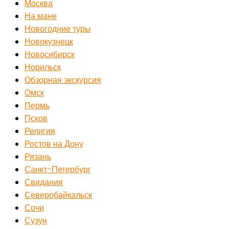
Москва
На мане
Новогодние туры
Новокузнецк
Новосибирск
Норильск
Обзорная экскурсия
Омск
Пермь
Псков
Религия
Ростов на Дону
Рязань
Санкт-Петербург
Свидания
Северобайкальск
Сочи
Сузун