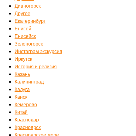
Дивногорск
Другое
Екатеринбург
Енисей
Енисейск
Зеленогорск
Инстаграм экскурсия
Иркутск
История и религия
Казань
Калининград
Калуга
Канск
Кемерово
Китай
Краснодар
Красноярск
Красноярское море