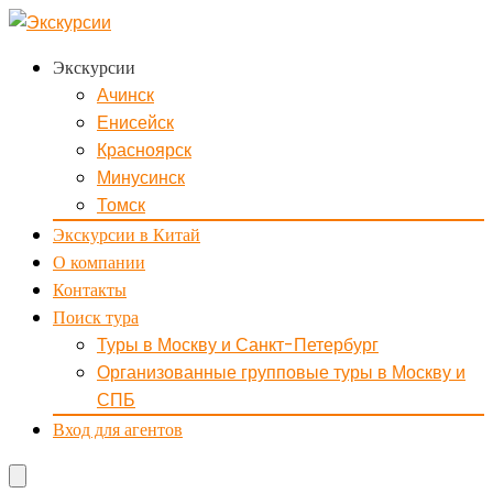
Экскурсии
Ачинск
Енисейск
Красноярск
Минусинск
Томск
Экскурсии в Китай
О компании
Контакты
Поиск тура
Туры в Москву и Санкт-Петербург
Организованные групповые туры в Москву и
СПБ
Вход для агентов