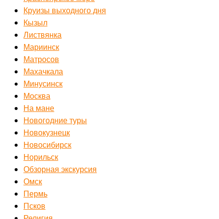
Круизы выходного дня
Кызыл
Листвянка
Мариинск
Матросов
Махачкала
Минусинск
Москва
На мане
Новогодние туры
Новокузнецк
Новосибирск
Норильск
Обзорная экскурсия
Омск
Пермь
Псков
Религия