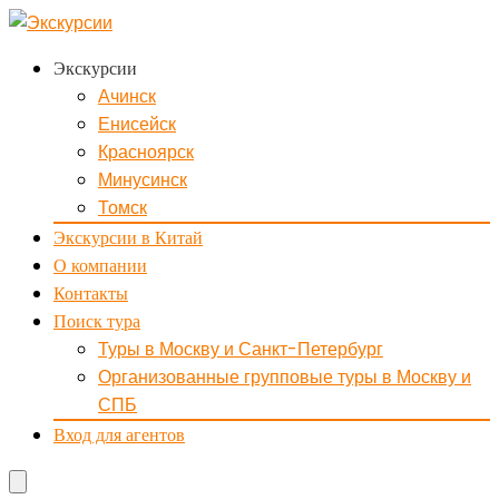
Экскурсии
Ачинск
Енисейск
Красноярск
Минусинск
Томск
Экскурсии в Китай
О компании
Контакты
Поиск тура
Туры в Москву и Санкт-Петербург
Организованные групповые туры в Москву и
СПБ
Вход для агентов