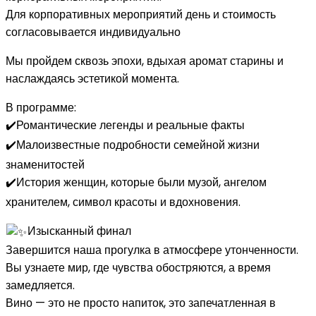
Для корпоративных мероприятий день и стоимость
согласовывается индивидуально
Мы пройдем сквозь эпохи, вдыхая аромат старины и
наслаждаясь эстетикой момента.
В программе:
✔️Романтические легенды и реальные факты
✔️Малоизвестные подробности семейной жизни
знаменитостей
✔️История женщин, которые были музой, ангелом
хранителем, символ красоты и вдохновения.
Изысканный финал
Завершится наша прогулка в атмосфере утонченности.
Вы узнаете мир, где чувства обостряются, а время
замедляется.
Вино — это не просто напиток, это запечатленная в