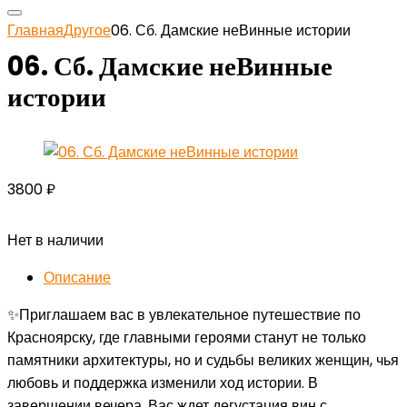
Главная
Другое
06. Сб. Дамские неВинные истории
06. Сб. Дамские неВинные
истории
3800
₽
Нет в наличии
Описание
✨Приглашаем вас в увлекательное путешествие по
Красноярску, где главными героями станут не только
памятники архитектуры, но и судьбы великих женщин, чья
любовь и поддержка изменили ход истории. В
завершении вечера, Вас ждет дегустация вин с