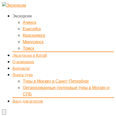
Экскурсии
Ачинск
Енисейск
Красноярск
Минусинск
Томск
Экскурсии в Китай
О компании
Контакты
Поиск тура
Туры в Москву и Санкт-Петербург
Организованные групповые туры в Москву и
СПБ
Вход для агентов