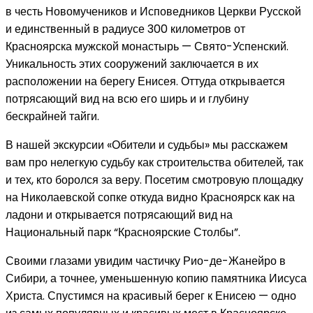
в честь Новомучеников и Исповедников Церкви Русской
и единственный в радиусе 300 километров от
Красноярска мужской монастырь — Свято-Успенский.
Уникальность этих сооружений заключается в их
расположении на берегу Енисея. Оттуда открывается
потрясающий вид на всю его ширь и и глубину
бескрайней тайги.
В нашей экскурсии «Обители и судьбы» мы расскажем
вам про нелегкую судьбу как строительства обителей, так
и тех, кто боролся за веру. Посетим смотровую площадку
на Николаевской сопке откуда видно Красноярск как на
ладони и открывается потрясающий вид на
Национальный парк “Красноярские Столбы”.
Своими глазами увидим частичку Рио-де-Жанейро в
Сибири, а точнее, уменьшенную копию памятника Иисуса
Христа. Спустимся на красивый берег к Енисею — одно