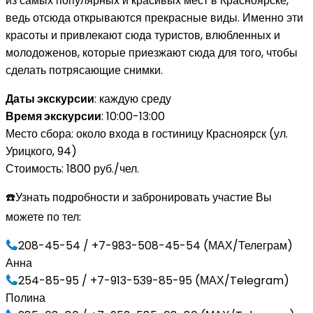
из самых популярных и красивых мест в Красноярске,
ведь отсюда открываются прекрасные виды. Именно эти
красоты и привлекают сюда туристов, влюбленных и
молодоженов, которые приезжают сюда для того, чтобы
сделать потрясающие снимки.
Даты экскурсии
: каждую среду
Время экскурсии
: 10:00-13:00
Место сбора: около входа в гостиницу Красноярск (ул.
Урицкого, 94)
Стоимость: 1800 руб./чел.
☎️Узнать подробности и забронировать участие Вы
можете по тел:
208-45-54 / +7-983-508-45-54 (МАХ/Телеграм)
Анна
254-85-95 / +7-913-539-85-95 (МАХ/Telegram)
Полина