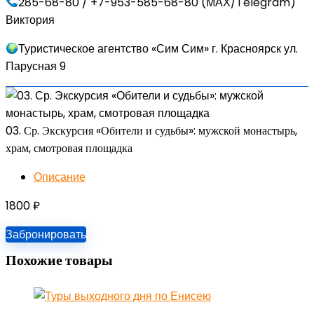
285-68-80 / +7-953-585-68-80 (МАХ/Telegram)
Виктория
Туристическое агентство «Сим Сим» г. Красноярск ул.
Парусная 9
03. Ср. Экскурсия «Обители и судьбы»: мужской монастырь,
храм, смотровая площадка
Описание
1800
₽
Забронировать
Похожие товары