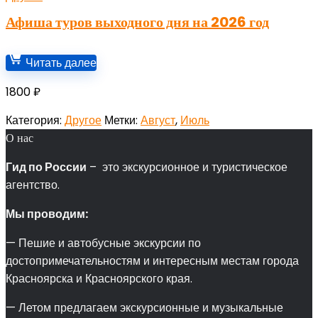
Афиша туров выходного дня на 2026 год
Читать далее
1800
₽
Категория:
Другое
Метки:
Август
,
Июль
О нас
Гид по России
– это экскурсионное и туристическое
агентство.
Мы проводим:
— Пешие и автобусные экскурсии по
достопримечательностям и интересным местам города
Красноярска и Красноярского края.
— Летом предлагаем экскурсионные и музыкальные