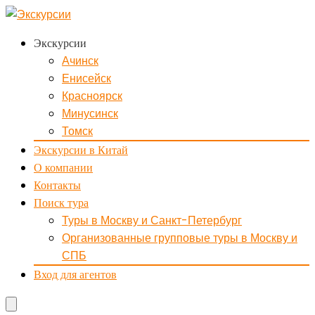
Экскурсии
Ачинск
Енисейск
Красноярск
Минусинск
Томск
Экскурсии в Китай
О компании
Контакты
Поиск тура
Туры в Москву и Санкт-Петербург
Организованные групповые туры в Москву и
СПБ
Вход для агентов