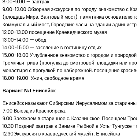
8.00-9.00 — завтрак
9.00-12.00 Обзорная экскурсия по городу: знакомство с 
(площадь Мира, Вантовый мост), памятника основателю г
Коммунальный мост, Городские часы на здании администр
12.00-13.00 посещение Краеведческого музея
13.00-14.00 — обед
14.00-15.00 — заселение в гостиницу отдых
15.00-18.00 Углубленное знакомство с городом и природо
Гремячья грива (прогулка до смотровой площадки или про
монастыря с прогулкой по набережной, посещение красиво
18.00-19.00 Ужин, свободное время
Вариант №1 Енисейск
Енисейск называют Сибирским Иерусалимом за старинные
7.00 Выезд из Красноярска.
9.00 Заезжаем в старинное с. Казачинское. Посещаем Тро
10.30 Поздний завтрак в Заимке Рыбной в Усть-Тунгуске 
12.30Экскурсия в краеведческий музей г. Енисейска