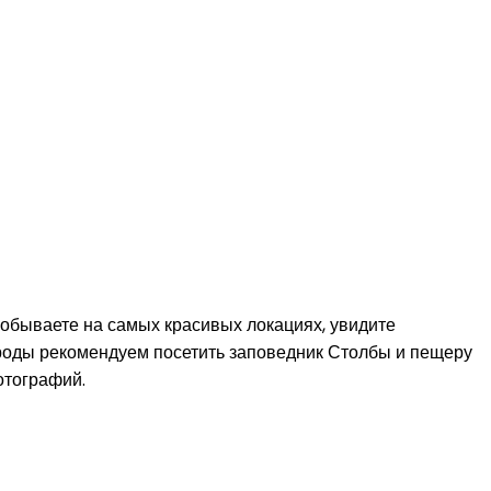
побываете на самых красивых локациях, увидите
ироды рекомендуем посетить заповедник Столбы и пещеру
отографий.