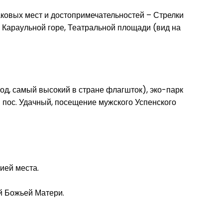
наковых мест и достопримечательностей – Стрелки
Караульной горе, Театральной площади (вид на
од, самый высокий в стране флагшток), эко-парк
в пос. Удачный, посещение мужского Успенского
ией места.
й Божьей Матери.