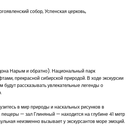
гоявленский собор, Успенская церковь,
рдона Нарым и обратно). Национальный парк
тами, прекрасной сибирской природой. В ходе экскурсии
ам будут рассказывать увлекательные легенды о
.
рузитесь в мир природы и наскальных рисунков в
 пещеры — зал Глиняный — находится на глубине 41 метр
ульная неизменно вызывает у экскурсантов море эмоций.