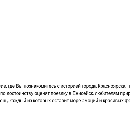
е, где Вы познакомитесь с историей города Красноярска, 
 по достоинству оценят поездку в Енисейск, любителям пр
ень, каждый из которых оставит море эмоций и красивых ф