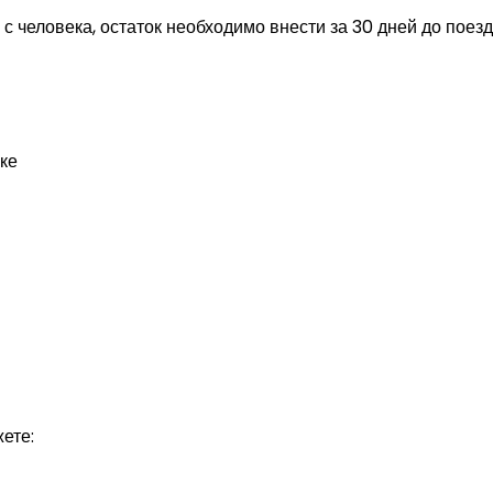
 человека, остаток необходимо внести за 30 дней до поезд
ске
ете: