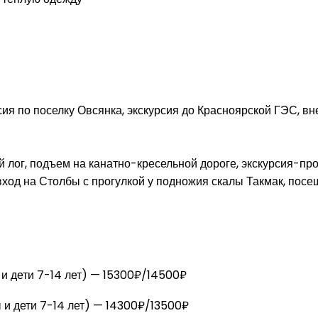
ия по поселку Овсянка, экскурсия до Красноярской ГЭС, в
лог, подъем на канатно-кресельной дороге, экскурсия-про
вход на Столбы с прогулкой у подножия скалы Такмак, по
и дети 7-14 лет) — 15300₽/14500₽
и дети 7-14 лет) — 14300₽/13500₽