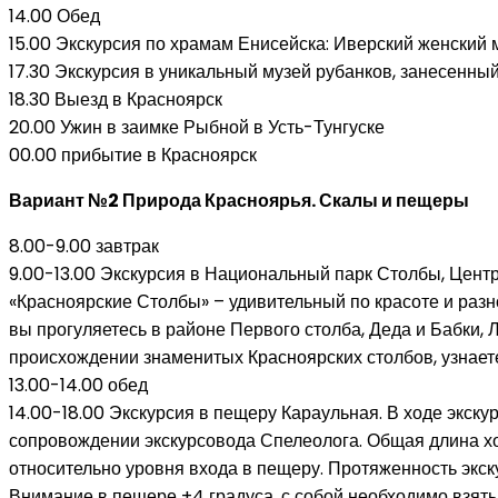
14.00 Обед
15.00 Экскурсия по храмам Енисейска: Иверский женский
17.30 Экскурсия в уникальный музей рубанков, занесенный
18.30 Выезд в Красноярск
20.00 Ужин в заимке Рыбной в Усть-Тунгуске
00.00 прибытие в Красноярск
Вариант №2 Природа Красноярья. Скалы и пещеры
8.00-9.00 завтрак
9.00-13.00 Экскурсия в Национальный парк Столбы, Цент
«Красноярские Столбы» – удивительный по красоте и раз
вы прогуляетесь в районе Первого столба, Деда и Бабки,
происхождении знаменитых Красноярских столбов, узнает
13.00-14.00 обед
14.00-18.00 Экскурсия в пещеру Караульная. В ходе экску
сопровождении экскурсовода Спелеолога. Общая длина хо
относительно уровня входа в пещеру. Протяженность экс
Внимание в пещере +4 градуса, с собой необходимо взят