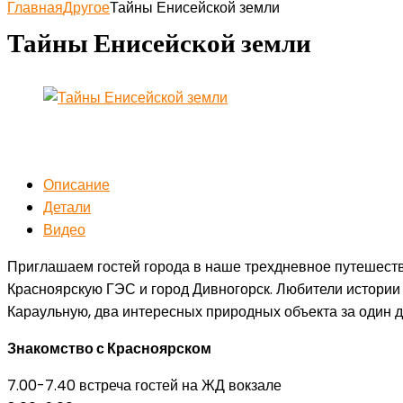
Главная
Другое
Тайны Енисейской земли
Тайны Енисейской земли
Описание
Детали
Видео
Приглашаем гостей города в наше трехдневное путешестви
Красноярскую ГЭС и город Дивногорск. Любители истории
Караульную, два интересных природных объекта за один д
Знакомство с Красноярском
7.00-7.40 встреча гостей на ЖД вокзале