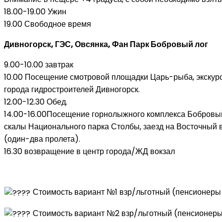
18.00-19.00 Ужин
19.00 Свободное время
Дивногорск, ГЭС, Овсянка, Фан Парк Бобровый лог
9.00-10.00 завтрак
10.00 Посещение смотровой площадки Царь-рыба, экскурс
города гидростроителей Дивногорск.
12.00-12.30 Обед.
14.00-16.00Посещение горнолыжного комплекса Бобровый 
скалы Национального парка Столбы, заезд на Восточный 
(один-два пролета).
16.30 возвращение в центр города/ЖД вокзал
Стоимость вариант №1 взр/льготный (пенсионеры 
Стоимость вариант №2 взр/льготный (пенсионеры 