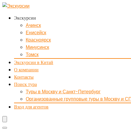
Экскурсии
Ачинск
Енисейск
Красноярск
Минусинск
Томск
Экскурсии в Китай
О компании
Контакты
Поиск тура
Туры в Москву и Санкт-Петербург
Организованные групповые туры в Москву и С
Вход для агентов