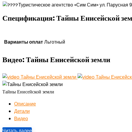
Туристическое агентство «Сим Сим» ул. Парусная 
Спецификация:
Тайны Енисейской зе
Варианты оплат
Льготный
Видео:
Тайны Енисейской земли
Тайны Енисейской земли
Описание
Детали
Видео
Читать далее