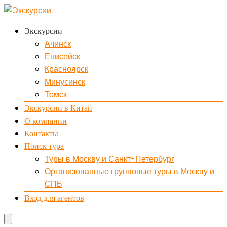
Экскурсии
Ачинск
Енисейск
Красноярск
Минусинск
Томск
Экскурсии в Китай
О компании
Контакты
Поиск тура
Туры в Москву и Санкт-Петербург
Организованные групповые туры в Москву и
СПБ
Вход для агентов