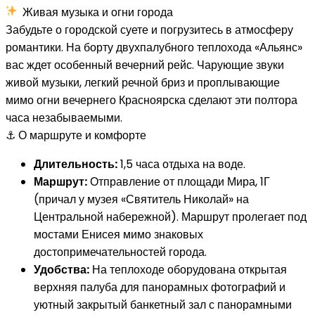
Живая музыка и огни города
Забудьте о городской суете и погрузитесь в атмосферу
романтики. На борту двухпалубного теплохода «Альянс»
вас ждет особенный вечерний рейс. Чарующие звуки
живой музыки, легкий речной бриз и проплывающие
мимо огни вечернего Красноярска сделают эти полтора
часа незабываемыми.
⚓ О маршруте и комфорте
Длительность:
1,5 часа отдыха на воде.
Маршрут:
Отправление от площади Мира, 1Г
(причал у музея «Святитель Николай» на
Центральной набережной). Маршрут пролегает под
мостами Енисея мимо знаковых
достопримечательностей города.
Удобства:
На теплоходе оборудована открытая
верхняя палуба для панорамных фотографий и
уютный закрытый банкетный зал с панорамными