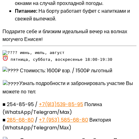
окнами на случай прохладной погоды.
Питание:
На борту работает буфет с напитками и
свежей выпечкой.
Подарите себе и близким идеальный вечер на волнах
могучего Енисея!
 пятница, суббота, воскресенье 18:00-19:30
Стоимость: 1600₽ взр. / 1500₽ льготный
Узнать подробности и забронировать участие Вы
можете по тел:
■ 254-85-95 /
+7(913)539-85-95
Полина
(WhatsApp/Telegram/Max)
■
285-68-80
/
+7 (953) 585-68-80
Виктория
(WhatsApp/Telegram/Мах)