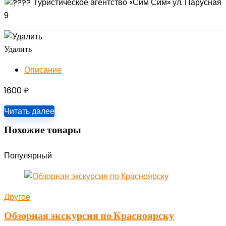
Туристическое агентство «Сим Сим» ул. Парусная
9
Удалить
Описание
1600
₽
Читать далее
Похожие товары
Популярный
Другое
Обзорная экскурсия по Красноярску