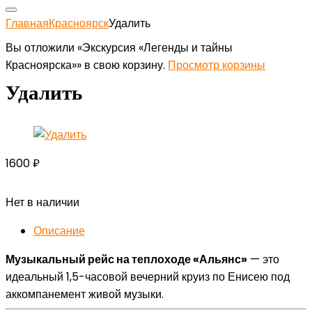
Главная
Красноярск
Удалить
Вы отложили «Экскурсия «Легенды и тайны
Красноярска»» в свою корзину.
Просмотр корзины
Удалить
1600
₽
Нет в наличии
Описание
Музыкальный рейс на теплоходе «Альянс»
— это
идеальный 1,5-часовой вечерний круиз по Енисею под
аккомпанемент живой музыки.