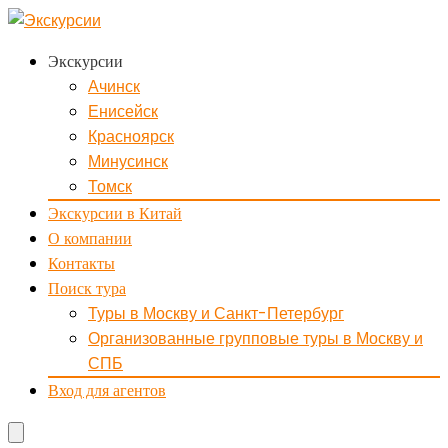
Экскурсии
Ачинск
Енисейск
Красноярск
Минусинск
Томск
Экскурсии в Китай
О компании
Контакты
Поиск тура
Туры в Москву и Санкт-Петербург
Организованные групповые туры в Москву и
СПБ
Вход для агентов