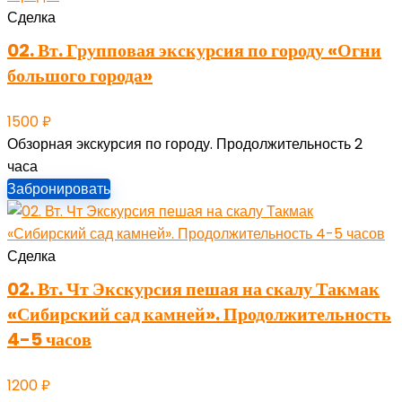
Сделка
02. Вт. Групповая экскурсия по городу «Огни
большого города»
1500
₽
Обзорная экскурсия по городу. Продолжительность 2
часа
Забронировать
Сделка
02. Вт. Чт Экскурсия пешая на скалу Такмак
«Сибирский сад камней». Продолжительность
4-5 часов
1200
₽