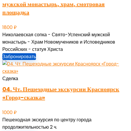
мужской монастырь, храм, смотровая
площадка
1800
₽
Николаевская сопка - Свято-Успенский мужской
монастырь - Храм Новомучеников и Исповедников
Российских - статуя Христа
Забронировать
Сделка
04. Чт. Пешеходные экскурсии Красноярск
«Город-сказка»
1000
₽
Пешеходная экскурсия по центру города
продолжительностью 2 ч.