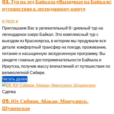
03. Тур на лед Байкала «Выходные на Байкале:
путешествие к легендарному озеру»
67800
₽
Приглашаем Вас в увлекательный 6-дневный тур на
легендарное озеро Байкал. Это комплексный тур с
выездом из Красноярска, в котором мы продумали все
детали: комфортный трансфер на поезде, проживание,
питание и насыщенную экскурсионную программу. Вы
увидите главные достопримечательности Байкала и
Иркутска, получив массу впечатлений от путешествия по
великолепной Сибири.
Читать далее
Сделка
05. Юг Сибири. Абакан, Минусинск,
Шушенское