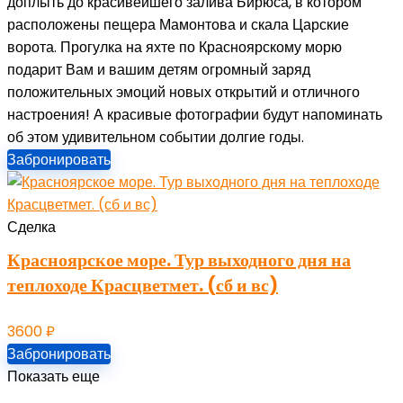
доплыть до красивейшего залива Бирюса, в котором
расположены пещера Мамонтова и скала Царские
ворота. Прогулка на яхте по Красноярскому морю
подарит Вам и вашим детям огромный заряд
положительных эмоций новых открытий и отличного
настроения! А красивые фотографии будут напоминать
об этом удивительном событии долгие годы.
Забронировать
Сделка
Красноярское море. Тур выходного дня на
теплоходе Красцветмет. (сб и вс)
3600
₽
Забронировать
Показать еще