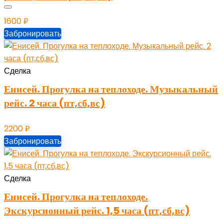
1600
₽
Забронировать
Сделка
Енисей. Прогулка на теплоходе. Музыкальный
рейс. 2 часа (пт,сб,вс)
2200
₽
Забронировать
Сделка
Енисей. Прогулка на теплоходе.
Экскурсионный рейс. 1,5 часа (пт,сб,вс)