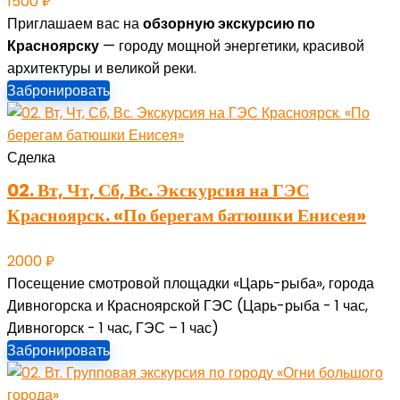
1500
₽
Приглашаем вас на
обзорную экскурсию по
Красноярску
— городу мощной энергетики, красивой
архитектуры и великой реки.
Забронировать
Сделка
02. Вт, Чт, Сб, Вс. Экскурсия на ГЭС
Красноярск. «По берегам батюшки Енисея»
2000
₽
Посещение смотровой площадки «Царь-рыба», города
Дивногорска и Красноярской ГЭС (Царь-рыба - 1 час,
Дивногорск - 1 час, ГЭС – 1 час)
Забронировать