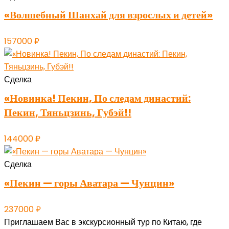
«Волшебный Шанхай для взрослых и детей»
157000
₽
Сделка
«Новинка! Пекин, По следам династий:
Пекин, Тяньцзинь, Губэй!!
144000
₽
Сделка
«Пекин — горы Аватара — Чунцин»
237000
₽
Приглашаем Вас в экскурсионный тур по Китаю, где