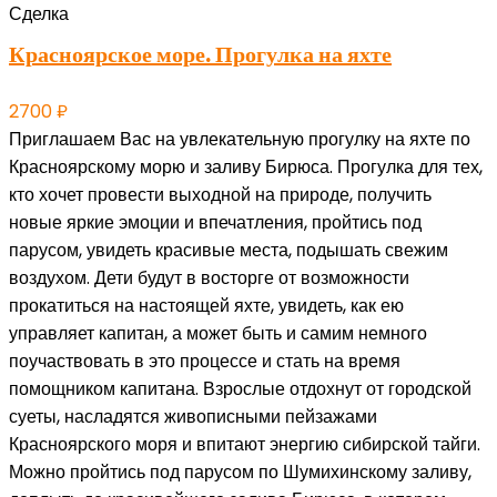
Сделка
Красноярское море. Прогулка на яхте
2700
₽
Приглашаем Вас на увлекательную прогулку на яхте по
Красноярскому морю и заливу Бирюса. Прогулка для тех,
кто хочет провести выходной на природе, получить
новые яркие эмоции и впечатления, пройтись под
парусом, увидеть красивые места, подышать свежим
воздухом. Дети будут в восторге от возможности
прокатиться на настоящей яхте, увидеть, как ею
управляет капитан, а может быть и самим немного
поучаствовать в это процессе и стать на время
помощником капитана. Взрослые отдохнут от городской
суеты, насладятся живописными пейзажами
Красноярского моря и впитают энергию сибирской тайги.
Можно пройтись под парусом по Шумихинскому заливу,