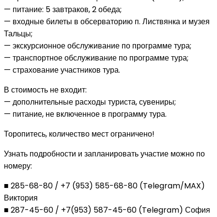
— питание: 5 завтраков, 2 обеда;
— входные билеты в обсерваторию п. Листвянка и музея
Тальцы;
— экскурсионное обслуживание по программе тура;
— транспортное обслуживание по программе тура;
— страхование участников тура.
В стоимость не входит:
— дополнительные расходы туриста, сувениры;
— питание, не включенное в программу тура.
Торопитесь, количество мест ограничено!
Узнать подробности и запланировать участие можно по
номеру:
■ 285-68-80 / +7 (953) 585-68-80 (Telegram/MAX)
Виктория
■ 287-45-60 / +7(953) 587-45-60 (Telegram) София