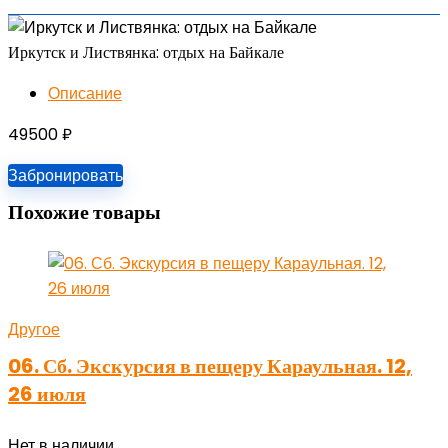
Иркутск и Листвянка: отдых на Байкале
Описание
49500
₽
Забронировать
Похожие товары
Другое
06. Сб. Экскурсия в пещеру Караульная. 12,
26 июля
Нет в наличии