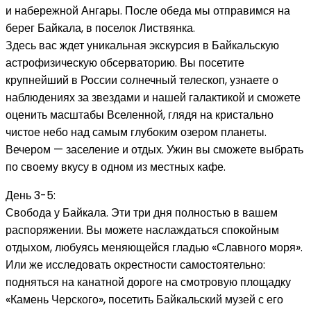
и набережной Ангары. После обеда мы отправимся на
берег Байкала, в поселок Листвянка.
Здесь вас ждет уникальная экскурсия в Байкальскую
астрофизическую обсерваторию. Вы посетите
крупнейший в России солнечный телескоп, узнаете о
наблюдениях за звездами и нашей галактикой и сможете
оценить масштабы Вселенной, глядя на кристально
чистое небо над самым глубоким озером планеты.
Вечером — заселение и отдых. Ужин вы сможете выбрать
по своему вкусу в одном из местных кафе.
День 3-5:
Свобода у Байкала. Эти три дня полностью в вашем
распоряжении. Вы можете наслаждаться спокойным
отдыхом, любуясь меняющейся гладью «Славного моря».
Или же исследовать окрестности самостоятельно:
подняться на канатной дороге на смотровую площадку
«Камень Черского», посетить Байкальский музей с его