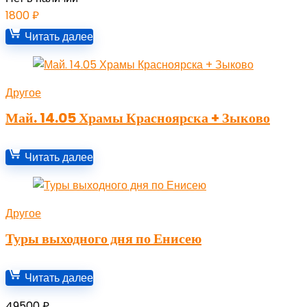
1800
₽
Читать далее
Другое
Май. 14.05 Храмы Красноярска + Зыково
Читать далее
Другое
Туры выходного дня по Енисею
Читать далее
49500
₽