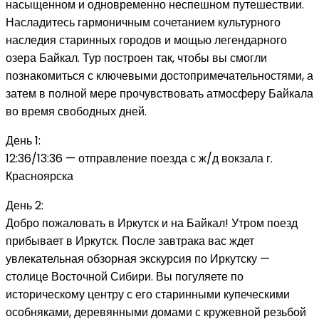
насыщенном и одновременно неспешном путешествии.
Насладитесь гармоничным сочетанием культурного
наследия старинных городов и мощью легендарного
озера Байкал. Тур построен так, чтобы вы смогли
познакомиться с ключевыми достопримечательностями, а
затем в полной мере прочувствовать атмосферу Байкала
во время свободных дней.
День 1:
12:36/13:36 — отправление поезда с ж/д вокзала г.
Красноярска
День 2:
Добро пожаловать в Иркутск и на Байкал! Утром поезд
прибывает в Иркутск. После завтрака вас ждет
увлекательная обзорная экскурсия по Иркутску —
столице Восточной Сибири. Вы погуляете по
историческому центру с его старинными купеческими
особняками, деревянными домами с кружевной резьбой