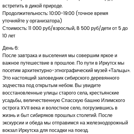
встретить в дикой природе.
Продолжительность: 10:00-19:00 (точное время
уточняйте у организатора)
Стоимость: 11 000 руб/взрослый, 8 500 руб/дети от 5 до
10 лет
День 6:
После завтрака и выселения мы совершим яркое и
важное путешествие в прошлое. По пути в Иркутск мы
посетим архитектурно-этнографический музей «Тальцы».
Это настоящий заповедник сибирского деревянного
зодчества под открытым небом. Вы увидите
восстановленные улицы старого села, крестьянские
усадьбы, величественную Спасскую башню Илимского
острога XVII века и волостное село, погрузившись в
жизнь и быт сибиряков прошлых столетий. После
экскурсии и обеда мы отправимся на железнодорожный
вокзал Иркутска для посадки на поезд.