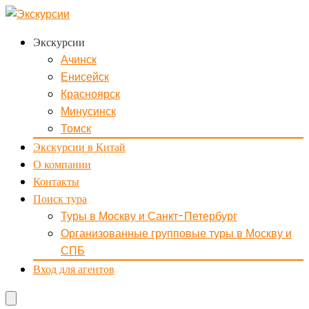
Экскурсии
Ачинск
Енисейск
Красноярск
Минусинск
Томск
Экскурсии в Китай
О компании
Контакты
Поиск тура
Туры в Москву и Санкт-Петербург
Организованные групповые туры в Москву и
СПБ
Вход для агентов