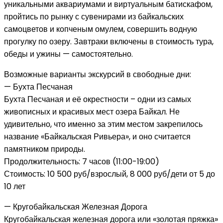
уникальными аквариумами и виртуальным батискафом,
пройтись по рынку с сувенирами из байкальских
самоцветов и копченым омулем, совершить водную
прогулку по озеру. Завтраки включены в стоимость тура,
обеды и ужины — самостоятельно.
Возможные варианты экскурсий в свободные дни:
— Бухта Песчаная
Бухта Песчаная и её окрестности – одни из самых
живописных и красивых мест озера Байкал. Не
удивительно, что именно за этим местом закрепилось
название «Байкальская Ривьера», и оно считается
памятником природы.
Продолжительность: 7 часов (11:00-19:00)
Стоимость: 10 500 руб/взрослый, 8 000 руб/дети от 5 до
10 лет
— Кругобайкальская Железная Дорога
Кругобайкальская железная дорога или «золотая пряжка»