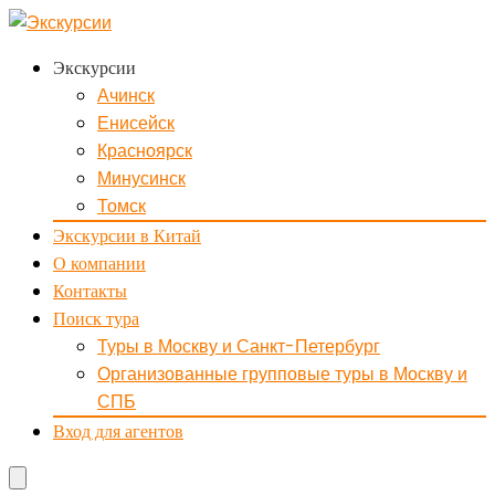
Экскурсии
Ачинск
Енисейск
Красноярск
Минусинск
Томск
Экскурсии в Китай
О компании
Контакты
Поиск тура
Туры в Москву и Санкт-Петербург
Организованные групповые туры в Москву и
СПБ
Вход для агентов