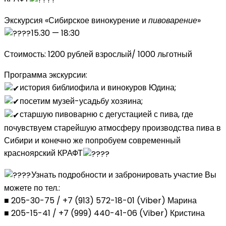
Экскурсия «Сибирское винокурение и
пи
воварение
»
15.30 — 18:30
Стоимость: 1200 рублей взрослый/ 1000 льготный
Программа экскурсии:
история библиофила и винокуров Юдина;
посетим музей-усадьбу хозяина;
старшую пивоварню с дегустацией с пива, где
почувствуем старейшую атмосферу производства пива в
Сибири и конечно же попробуем современный
красноярский КРАФТ
Узнать подробности и забронировать участие Вы
можете по тел.:
■ 205-30-75 / +7 (913) 572-18-01 (Viber) Марина
■ 205-15-41 / +7 (999) 440-41-06 (Viber) Кристина