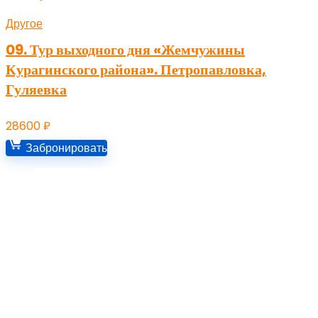
Другое
09. Тур выходного дня «Жемчужины
Курагинского района». Петропавловка,
Гуляевка
28600
₽
Забронировать