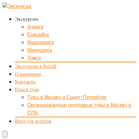
Экскурсии
Ачинск
Енисейск
Красноярск
Минусинск
Томск
Экскурсии в Китай
О компании
Контакты
Поиск тура
Туры в Москву и Санкт-Петербург
Организованные групповые туры в Москву и
СПБ
Вход для агентов