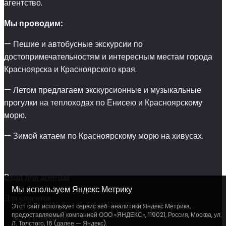
агентство.
Мы проводим:
— Пешие и автобусные экскурсии по
достопримечательностям и интересным местам города
Красноярска и Красноярского края.
— Летом предлагаем экскурсионные и музыкальные
прогулки на теплоходах по Енисею и Красноярскому
морю.
— Зимой катаем по Красноярскому морю на хивусах.
Вход для агентов
Мы используем Яндекс Метрику
Для клиентов
Этот сайт использует сервис веб-аналитики Яндекс Метрика,
предоставляемый компанией ООО «ЯНДЕКС», 119021, Россия, Москва, ул.
О компании
Л. Толстого, 16 (далее — Яндекс).