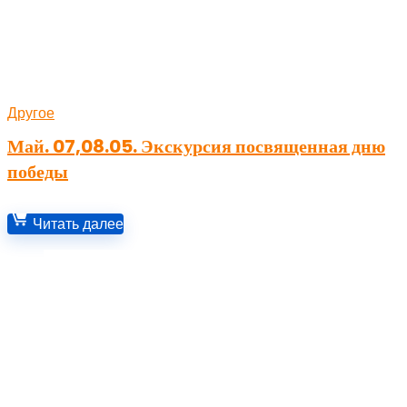
Другое
Май. 07,08.05. Экскурсия посвященная дню
победы
Читать далее