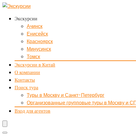
Экскурсии
Ачинск
Енисейск
Красноярск
Минусинск
Томск
Экскурсии в Китай
О компании
Контакты
Поиск тура
Туры в Москву и Санкт-Петербург
Организованные групповые туры в Москву и С
Вход для агентов