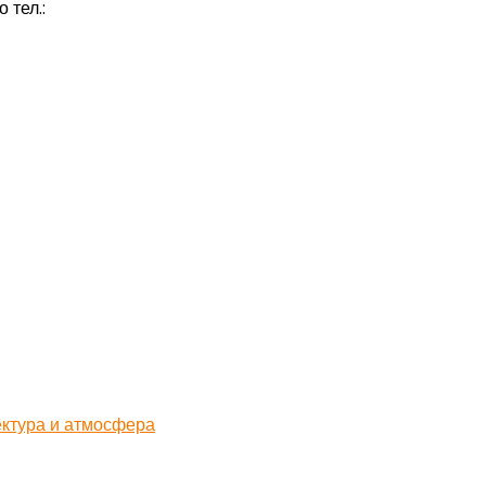
 тел.: