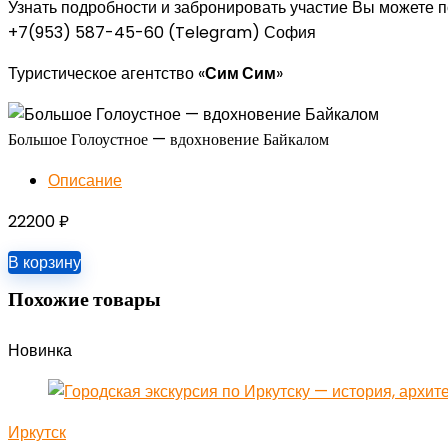
Узнать подробности и забронировать участие Вы можете по
+7(953) 587-45-60 (Telegram) София
Туристическое агентство «
Сим Сим
»
Большое Голоустное — вдохновение Байкалом
Описание
22200
₽
В корзину
Похожие товары
Новинка
Иркутск