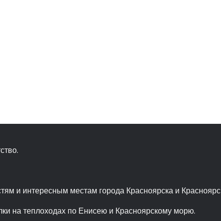
ство.
тям и интересным местам города Красноярска и Красноярск
ки на теплоходах по Енисею и Красноярскому морю.