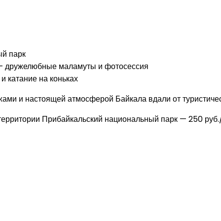
ый парк
 — дружелюбные маламуты и фотосессия
и катание на коньках
ами и настоящей атмосферой Байкала вдали от туристичес
рритории Прибайкальский национальный парк — 250 руб./че