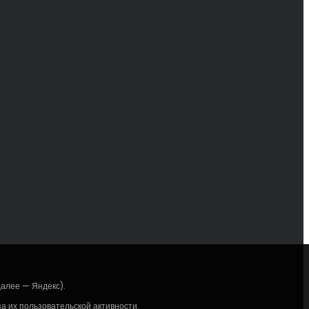
далее — Яндекс).
 их пользовательской активности.