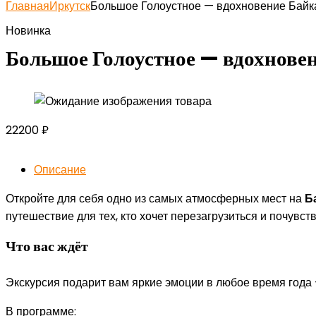
Главная
Иркутск
Большое Голоустное — вдохновение Бай
Новинка
Большое Голоустное — вдохнове
22200
₽
Описание
Откройте для себя одно из самых атмосферных мест на
Б
путешествие для тех, кто хочет перезагрузиться и почувст
Что вас ждёт
Экскурсия подарит вам яркие эмоции в любое время года —
В программе: