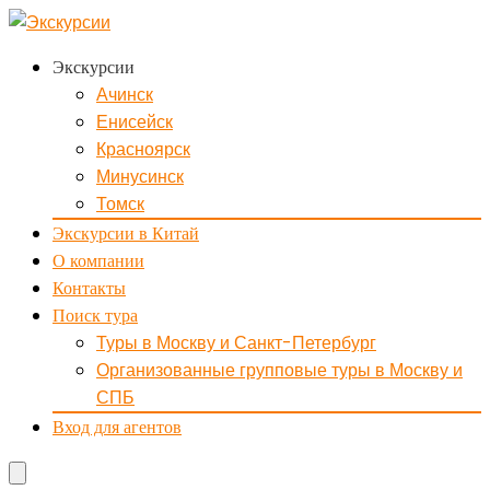
Экскурсии
Ачинск
Енисейск
Красноярск
Минусинск
Томск
Экскурсии в Китай
О компании
Контакты
Поиск тура
Туры в Москву и Санкт-Петербург
Организованные групповые туры в Москву и
СПБ
Вход для агентов