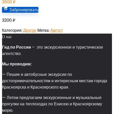
2600
₽
Забронировать
3200
₽
Категория:
Другое
Метка:
Август
О нас
Гид по России
– это экскурсионное и туристическое
агентство.
Мы проводим:
— Пешие и автобусные экскурсии по
достопримечательностям и интересным местам города
Красноярска и Красноярского края.
— Летом предлагаем экскурсионные и музыкальные
прогулки на теплоходах по Енисею и Красноярскому
морю.