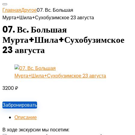
Главная
Другое
07. Вс. Большая
Мурта+Шила+Сухобузимское 23 августа
07. Вс. Большая
Мурта+Шила+Сухобузимское
23 августа
3200
₽
Забронировать
Описание
В ходе экскурсии мы посетим: