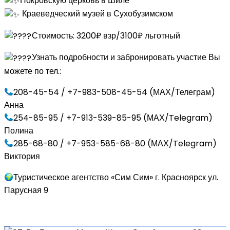
Покровскую церковь в Шиле
Краеведческий музей в Сухобузимском
Стоимость: 3200₽ взр/3100₽ льготный
Узнать подробности и забронировать участие Вы
можете по тел.:
208-45-54 / +7-983-508-45-54 (МАХ/Телеграм)
Анна
254-85-95 / +7-913-539-85-95 (МАХ/Telegram)
Полина
285-68-80 / +7-953-585-68-80 (МАХ/Telegram)
Виктория
Туристическое агентство «Сим Сим» г. Красноярск ул.
Парусная 9