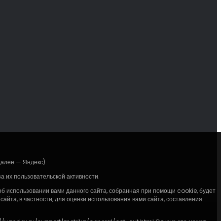
далее — Яндекс).
 их пользовательской активности.
 использовании вами данного сайта, собранная при помощи cookie, будет
айта, в частности, для оценки использования вами сайта, составления