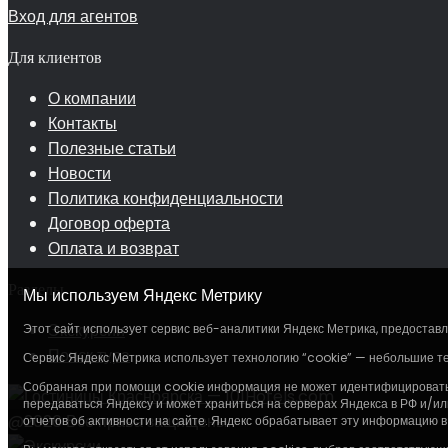
Вход для агентов
Для клиентов
О компании
Контакты
Полезные статьи
Новости
Политика конфиденциальности
Договор оферта
Оплата и возврат
Разделы
Мы используем Яндекс Метрику
Экскурсии
Этот сайт использует сервис веб-аналитики Яндекс Метрика, предоставля
Поиск тура
Сервис Яндекс Метрика использует технологию “cookie” — небольшие т
Собранная при помощи cookie информация не может идентифицировать в
передаваться Яндексу и может храниться на серверах Яндекса в РФ и/ил
@2026 Все права защищены.
отчетов об активности на сайте. Яндекс обрабатывает эту информацию в