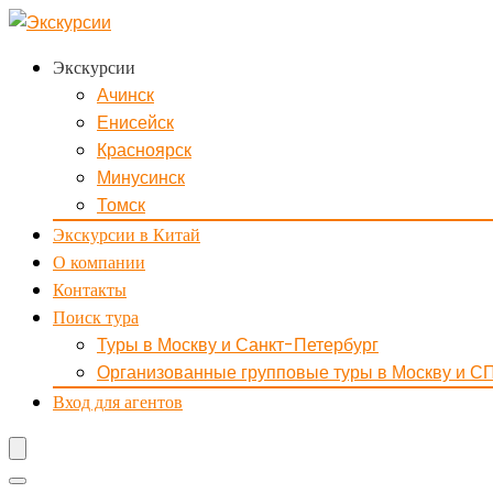
Экскурсии
Ачинск
Енисейск
Красноярск
Минусинск
Томск
Экскурсии в Китай
О компании
Контакты
Поиск тура
Туры в Москву и Санкт-Петербург
Организованные групповые туры в Москву и С
Вход для агентов