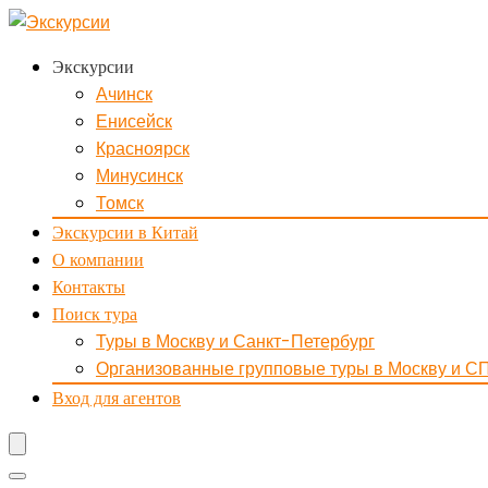
Экскурсии
Ачинск
Енисейск
Красноярск
Минусинск
Томск
Экскурсии в Китай
О компании
Контакты
Поиск тура
Туры в Москву и Санкт-Петербург
Организованные групповые туры в Москву и С
Вход для агентов