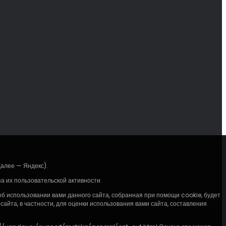
далее — Яндекс).
 их пользовательской активности.
 использовании вами данного сайта, собранная при помощи cookie, будет
айта, в частности, для оценки использования вами сайта, составления