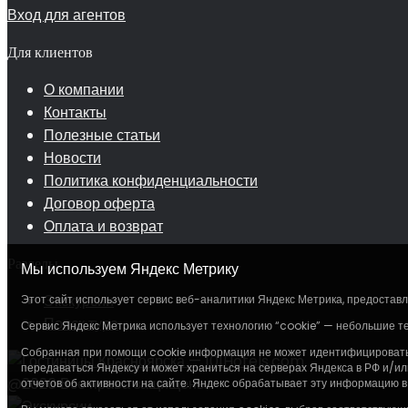
Вход для агентов
Для клиентов
О компании
Контакты
Полезные статьи
Новости
Политика конфиденциальности
Договор оферта
Оплата и возврат
Разделы
Мы используем Яндекс Метрику
Экскурсии
Этот сайт использует сервис веб-аналитики Яндекс Метрика, предоставля
Поиск тура
Сервис Яндекс Метрика использует технологию “cookie” — небольшие т
Собранная при помощи cookie информация не может идентифицировать в
передаваться Яндексу и может храниться на серверах Яндекса в РФ и/ил
@2026 Все права защищены.
отчетов об активности на сайте. Яндекс обрабатывает эту информацию в