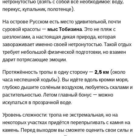
нетронутостью (взять с собой всё необходимое: воду,
перекус, купальник, полотенце).
На острове Русском есть место удивительной, почти
суровой красоты —
мыс Тобизина
. Это не пляж с
шезлонгами, а настоящая дикая природа, которая
завораживает именно своей нетронутостью. Такой отдых
требует небольшой физической подготовки, но взамен
дарит потрясающие эмоции.
Протяжённость тропы в одну сторону —
2,5 км
(около
часа неспешной ходьбы). Вы идёте вдоль кромки моря,
глубоко дышите солёным воздухом, любуетесь скалами и
растительностью. Летом главный бонус — можно
искупаться в прозрачной воде.
Уровень сложности: тропа не экстремальная, но на
некоторых участках придётся перепрыгивать с камня на
камень. Перед выходом вы сможете оценить свои силы и