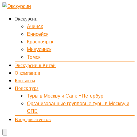
Экскурсии
Ачинск
Енисейск
Красноярск
Минусинск
Томск
Экскурсии в Китай
О компании
Контакты
Поиск тура
Туры в Москву и Санкт-Петербург
Организованные групповые туры в Москву и
СПБ
Вход для агентов