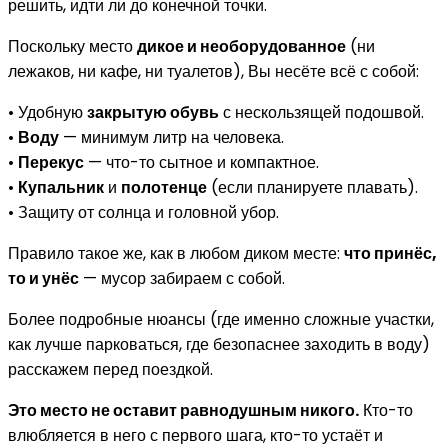
решить, идти ли до конечной точки.
Поскольку место
дикое и необорудованное
(ни
лежаков, ни кафе, ни туалетов), Вы несёте всё с собой:
• Удобную
закрытую обувь
с нескользящей подошвой.
•
Воду
— минимум литр на человека.
•
Перекус
— что-то сытное и компактное.
•
Купальник
и
полотенце
(если планируете плавать).
• Защиту от солнца и головной убор.
Правило такое же, как в любом диком месте:
что принёс,
то и унёс
— мусор забираем с собой.
Более подробные нюансы (где именно сложные участки,
как лучше парковаться, где безопаснее заходить в воду)
расскажем перед поездкой.
Это место не оставит равнодушным никого.
Кто-то
влюбляется в него с первого шага, кто-то устаёт и