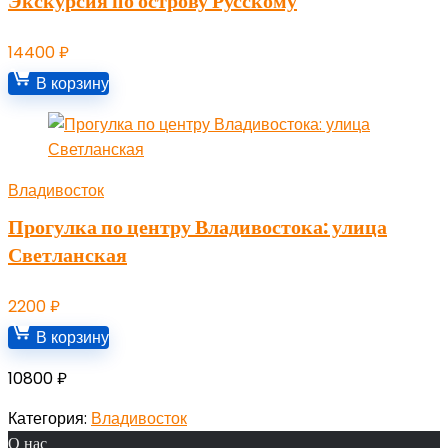
Экскурсия по острову Русскому
14400
₽
В корзину
Владивосток
Прогулка по центру Владивостока: улица
Светланская
2200
₽
В корзину
10800
₽
Категория:
Владивосток
О нас