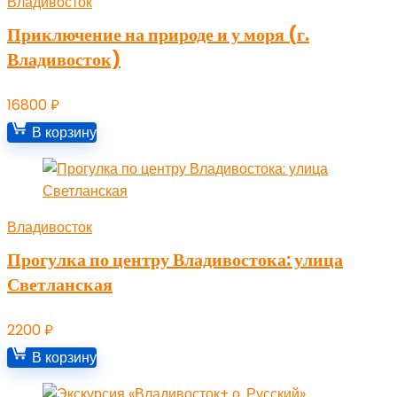
Владивосток
Приключение на природе и у моря (г.
Владивосток)
16800
₽
В корзину
Владивосток
Прогулка по центру Владивостока: улица
Светланская
2200
₽
В корзину