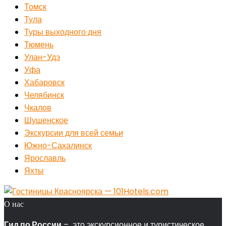
Томск
Тула
Туры выходного дня
Тюмень
Улан-Удэ
Уфа
Хабаровск
Челябинск
Чкалов
Шушенское
Экскурсии для всей семьи
Южно-Сахалинск
Ярославль
Яхты
О нас
Гид по России
– это экскурсионное и туристическое