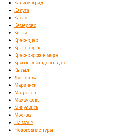
Калининград
Калуга
Канск
Кемерово
Китай
Краснодар
Красноярск
Красноярское море
Круизы выходного дня
Кызыл
Листвянка
Мариинск
Матросов
Махачкала
Минусинск
Москва
На мане
Новогодние туры