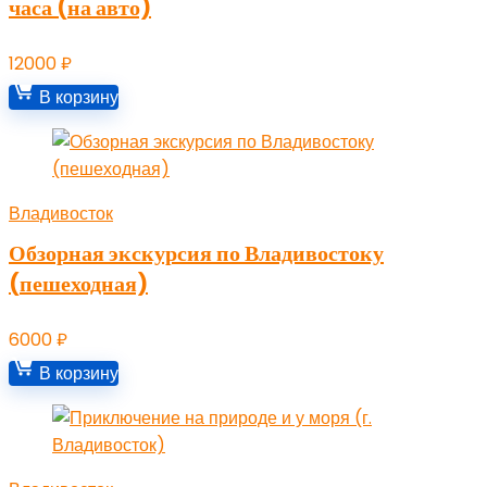
часа (на авто)
12000
₽
В корзину
Владивосток
Обзорная экскурсия по Владивостоку
(пешеходная)
6000
₽
В корзину