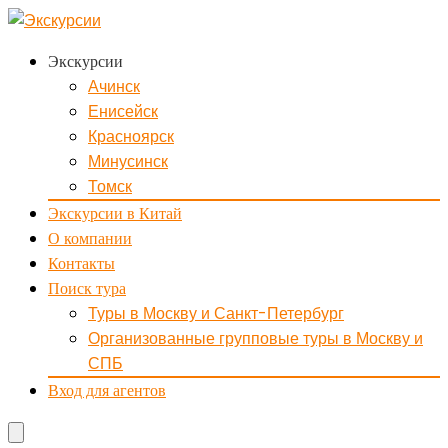
Экскурсии
Ачинск
Енисейск
Красноярск
Минусинск
Томск
Экскурсии в Китай
О компании
Контакты
Поиск тура
Туры в Москву и Санкт-Петербург
Организованные групповые туры в Москву и
СПБ
Вход для агентов