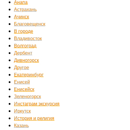
Анапа
Астрахань
Ачинск
Благовещенск
В городе
Владивосток
Волгоград
Дербент
Дивногорск
Другое
Екатеринбург
Енисей
Енисейск
Зеленогорск
Инстаграм экскурсия
Иркутск
История и религия
Казань