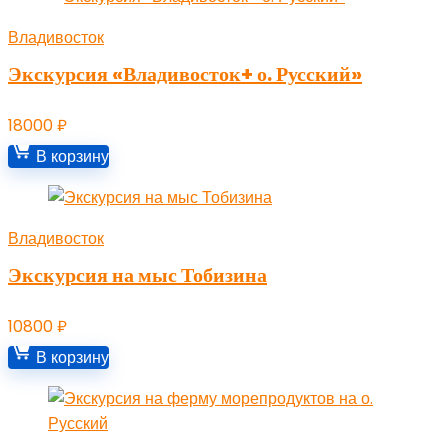
Владивосток
Экскурсия «Владивосток+ о. Русский»
18000
₽
В корзину
Владивосток
Экскурсия на мыс Тобизина
10800
₽
В корзину