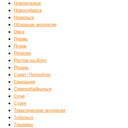
Новокузнецк
Новосибирск
Норильск
Обзорная экскурсия
Омск
Пермь
Псков
Религия
Ростов на Дону
Рязань
Санкт-Петербург
Свидания
Северобайкальск
Сочи
Сузун
Тематическая экскурсия
Тобольск
Товарищ