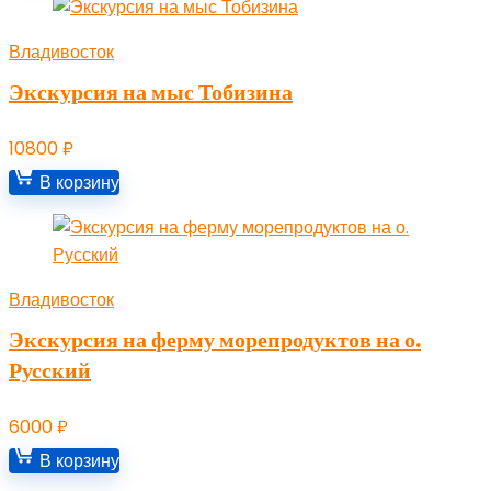
Владивосток
Экскурсия на мыс Тобизина
10800
₽
В корзину
Владивосток
Экскурсия на ферму морепродуктов на о.
Русский
6000
₽
В корзину