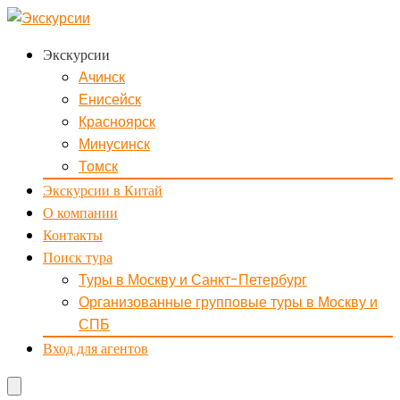
Экскурсии
Ачинск
Енисейск
Красноярск
Минусинск
Томск
Экскурсии в Китай
О компании
Контакты
Поиск тура
Туры в Москву и Санкт-Петербург
Организованные групповые туры в Москву и
СПБ
Вход для агентов