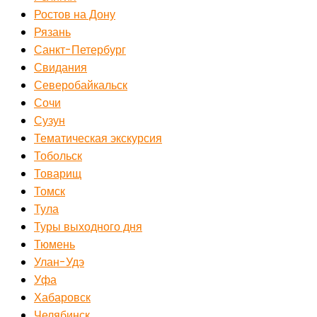
Ростов на Дону
Рязань
Санкт-Петербург
Свидания
Северобайкальск
Сочи
Сузун
Тематическая экскурсия
Тобольск
Товарищ
Томск
Тула
Туры выходного дня
Тюмень
Улан-Удэ
Уфа
Хабаровск
Челябинск