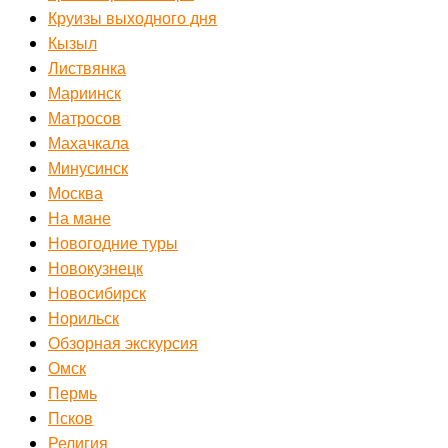
Круизы выходного дня
Кызыл
Листвянка
Мариинск
Матросов
Махачкала
Минусинск
Москва
На мане
Новогодние туры
Новокузнецк
Новосибирск
Норильск
Обзорная экскурсия
Омск
Пермь
Псков
Религия