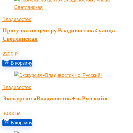
Владивосток
Прогулка по центру Владивостока: улица
Светланская
2200
₽
В корзину
Владивосток
Экскурсия «Владивосток+ о. Русский»
18000
₽
В корзину