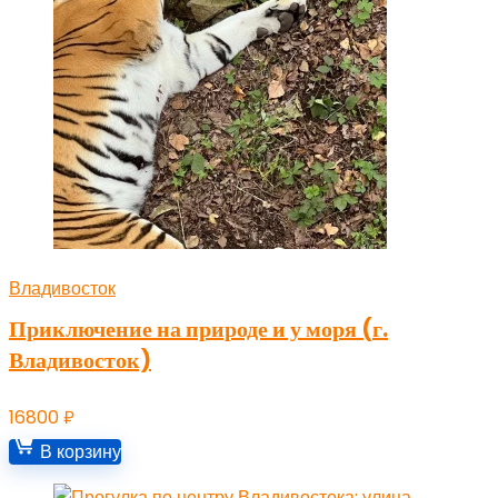
Владивосток
Приключение на природе и у моря (г.
Владивосток)
16800
₽
В корзину