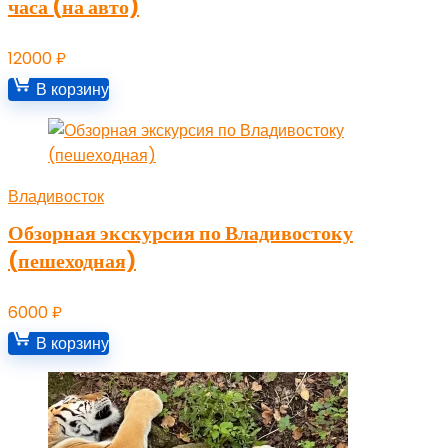
часа (на авто)
12000
₽
В корзину
Владивосток
Обзорная экскурсия по Владивостоку
(пешеходная)
6000
₽
В корзину