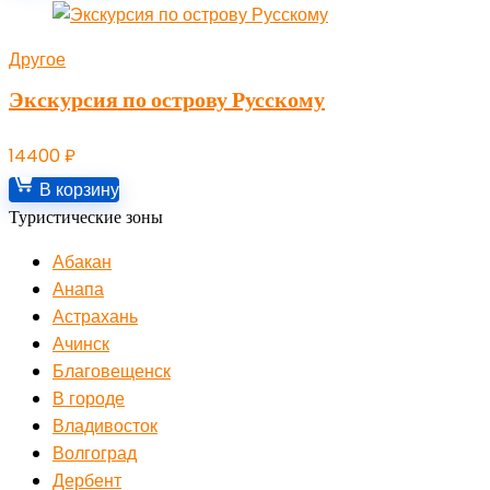
Другое
Экскурсия по острову Русскому
14400
₽
В корзину
Туристические зоны
Абакан
Анапа
Астрахань
Ачинск
Благовещенск
В городе
Владивосток
Волгоград
Дербент