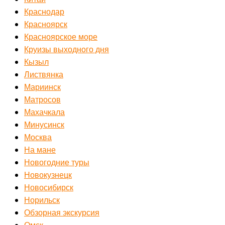
Краснодар
Красноярск
Красноярское море
Круизы выходного дня
Кызыл
Листвянка
Мариинск
Матросов
Махачкала
Минусинск
Москва
На мане
Новогодние туры
Новокузнецк
Новосибирск
Норильск
Обзорная экскурсия