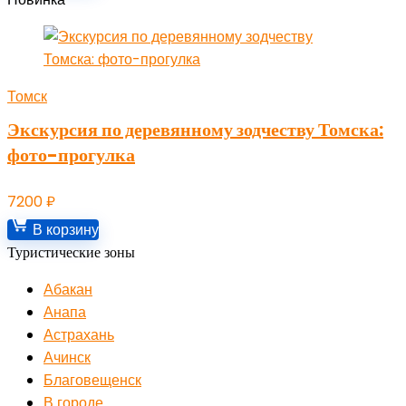
Томск
Экскурсия по деревянному зодчеству Томска:
фото-прогулка
7200
₽
В корзину
Туристические зоны
Абакан
Анапа
Астрахань
Ачинск
Благовещенск
В городе