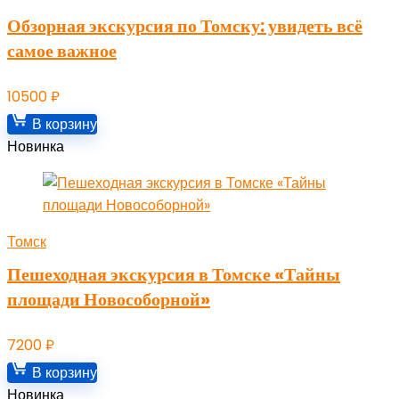
Обзорная экскурсия по Томску: увидеть всё
самое важное
10500
₽
В корзину
Новинка
Томск
Пешеходная экскурсия в Томске «Тайны
площади Новособорной»
7200
₽
В корзину
Новинка