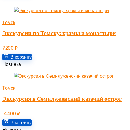
Томск
Экскурсии по Томску: храмы и монастыри
7200
₽
В корзину
Новинка
Томск
Экскурсия в Семилуженский казачий острог
14400
₽
В корзину
Новинка