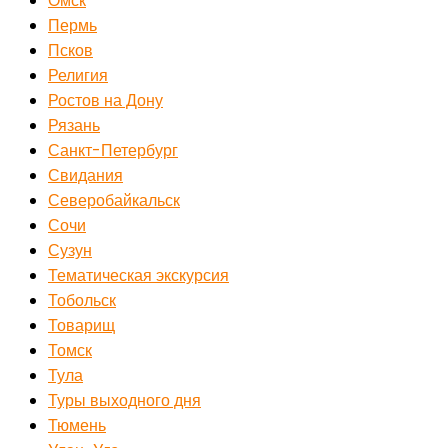
Омск
Пермь
Псков
Религия
Ростов на Дону
Рязань
Санкт-Петербург
Свидания
Северобайкальск
Сочи
Сузун
Тематическая экскурсия
Тобольск
Товарищ
Томск
Тула
Туры выходного дня
Тюмень