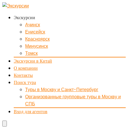
Экскурсии
Ачинск
Енисейск
Красноярск
Минусинск
Томск
Экскурсии в Китай
О компании
Контакты
Поиск тура
Туры в Москву и Санкт-Петербург
Организованные групповые туры в Москву и
СПБ
Вход для агентов