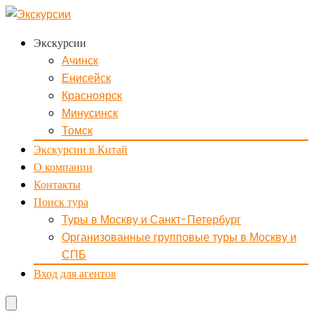
Экскурсии
Ачинск
Енисейск
Красноярск
Минусинск
Томск
Экскурсии в Китай
О компании
Контакты
Поиск тура
Туры в Москву и Санкт-Петербург
Организованные групповые туры в Москву и
СПБ
Вход для агентов